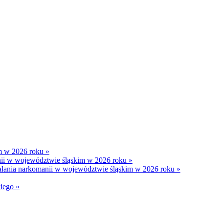
im w 2026 roku »
nii w województwie śląskim w 2026 roku »
iałania narkomanii w województwie śląskim w 2026 roku »
iego »