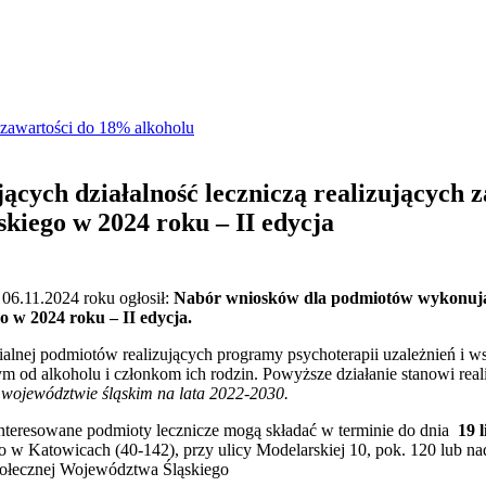
zawartości do 18% alkoholu
cych działalność leczniczą realizujących z
kiego w 2024 roku – II edycja
06.11.2024 roku ogłosił:
Nabór wniosków dla podmiotów wykonującyc
o w 2024 roku – II edycja.
ialnej podmiotów realizujących programy psychoterapii uzależnień i 
m od alkoholu i członkom ich rodzin. Powyższe działanie stanowi rea
województwie śląskim na lata 2022-2030.
teresowane podmioty lecznicze mogą składać w terminie do dnia
19 
w Katowicach (40-142), przy ulicy Modelarskiej 10, pok. 120 lub na
połecznej Województwa Śląskiego