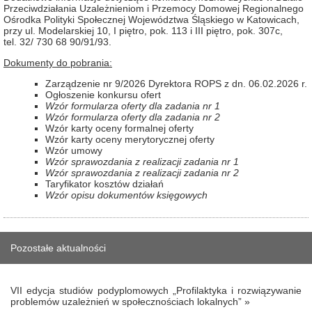
Przeciwdziałania Uzależnieniom i Przemocy Domowej Regionalnego
Ośrodka Polityki Społecznej Województwa Śląskiego w Katowicach,
przy ul. Modelarskiej 10, I piętro, pok. 113 i III piętro, pok. 307c,
tel. 32/ 730 68 90/91/93.
Dokumenty do pobrania:
Zarządzenie nr 9/2026 Dyrektora ROPS z dn. 06.02.2026 r.
Ogłoszenie konkursu ofert
Wzór formularza oferty dla zadania nr 1
Wzór formularza oferty dla zadania nr 2
Wzór karty oceny formalnej oferty
Wzór karty oceny merytorycznej oferty
Wzór umowy
Wzór sprawozdania z realizacji zadania nr 1
Wzór sprawozdania z realizacji zadania nr 2
Taryfikator kosztów działań
Wzór opisu dokumentów księgowych
Pozostałe aktualności
VII edycja studiów podyplomowych „Profilaktyka i rozwiązywanie
problemów uzależnień w społecznościach lokalnych” »