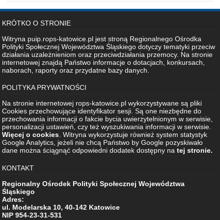
KRÓTKO O STRONIE
Witryna puip.rops-katowice.pl jest stroną Regionalnego Ośrodka
Polityki Społecznej Województwa Śląskiego dotyczy tematyki przeciw
działania uzależnieniom oraz przeciwdziałania przemocy. Na stronie
internetowej znajdą Państwo informacje o dotacjach, konkursach,
naborach, raporty oraz przydatne bazy danych.
POLITYKA PRYWATNOŚCI
Na stronie internetowej rops-katowice.pl wykorzystywane są pliki
Cookies przechowujące identyfikator sesji. Są one niezbędne do
przechowania informacji o fakcie bycia uwierzytelnionym w serwisie,
personalizacji ustawień, czy też wyszukiwania informacji w serwisie.
Więcej o cookies
. Witryna wykorzystuje również system statystyk
Google Analytics, jeżeli nie chcą Państwo by Google pozyskiwało
dane można ściągnąć odpowiedni dodatek dostępny na
tej stronie.
KONTAKT
Regionalny Ośrodek Polityki Społecznej Województwa
Śląskiego
Adres:
ul. Modelarska 10, 40-142 Katowice
NIP 954-23-31-531