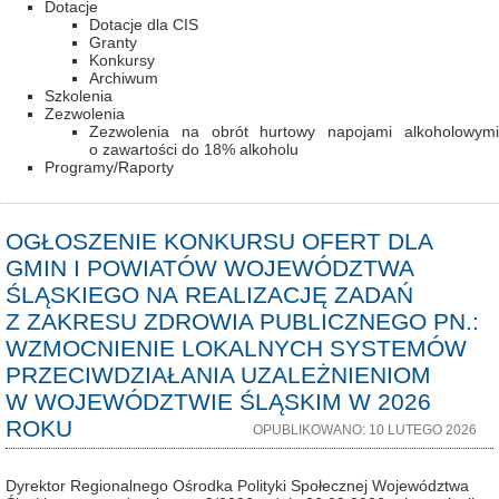
Dotacje
Dotacje dla CIS
Granty
Konkursy
Archiwum
Szkolenia
Zezwolenia
Zezwolenia na obrót hurtowy napojami alkoholowymi
o zawartości do 18% alkoholu
Programy/Raporty
OGŁOSZENIE KONKURSU OFERT DLA
GMIN I POWIATÓW WOJEWÓDZTWA
ŚLĄSKIEGO NA REALIZACJĘ ZADAŃ
Z ZAKRESU ZDROWIA PUBLICZNEGO PN.:
WZMOCNIENIE LOKALNYCH SYSTEMÓW
PRZECIWDZIAŁANIA UZALEŻNIENIOM
W WOJEWÓDZTWIE ŚLĄSKIM W 2026
ROKU
OPUBLIKOWANO: 10 LUTEGO 2026
Dyrektor Regionalnego Ośrodka Polityki Społecznej Województwa