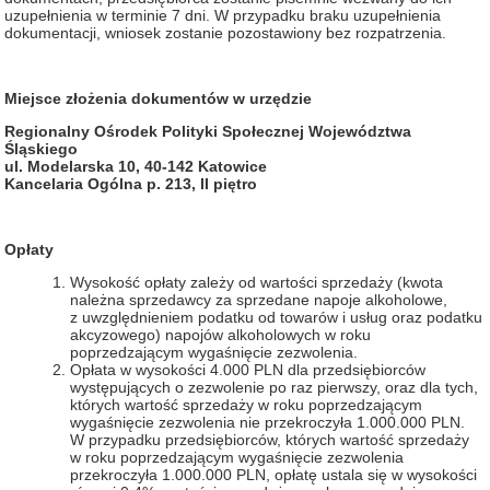
uzupełnienia w terminie 7 dni. W przypadku braku uzupełnienia
dokumentacji, wniosek zostanie pozostawiony bez rozpatrzenia.
Miejsce złożenia dokumentów w urzędzie
Regionalny Ośrodek Polityki Społecznej Województwa
Śląskiego
ul. Modelarska 10, 40-142 Katowice
Kancelaria Ogólna p. 213, II piętro
Opłaty
Wysokość opłaty zależy od wartości sprzedaży (kwota
należna sprzedawcy za sprzedane napoje alkoholowe,
z uwzględnieniem podatku od towarów i usług oraz podatku
akcyzowego) napojów alkoholowych w roku
poprzedzającym wygaśnięcie zezwolenia.
Opłata w wysokości 4.000 PLN dla przedsiębiorców
występujących o zezwolenie po raz pierwszy, oraz dla tych,
których wartość sprzedaży w roku poprzedzającym
wygaśnięcie zezwolenia nie przekroczyła 1.000.000 PLN.
W przypadku przedsiębiorców, których wartość sprzedaży
w roku poprzedzającym wygaśnięcie zezwolenia
przekroczyła 1.000.000 PLN, opłatę ustala się w wysokości