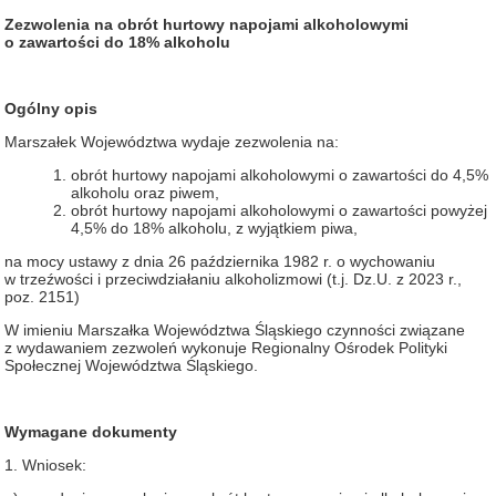
Zezwolenia na obrót hurtowy napojami alkoholowymi
o zawartości do 18% alkoholu
Ogólny opis
Marszałek Województwa wydaje zezwolenia na:
obrót hurtowy napojami alkoholowymi o zawartości do 4,5%
alkoholu oraz piwem,
obrót hurtowy napojami alkoholowymi o zawartości powyżej
4,5% do 18% alkoholu, z wyjątkiem piwa,
na mocy ustawy z dnia 26 października 1982 r. o wychowaniu
w trzeźwości i przeciwdziałaniu alkoholizmowi (t.j. Dz.U. z 2023 r.,
poz. 2151)
W imieniu Marszałka Województwa Śląskiego czynności związane
z wydawaniem zezwoleń wykonuje Regionalny Ośrodek Polityki
Społecznej Województwa Śląskiego.
Wymagane dokumenty
1. Wniosek: