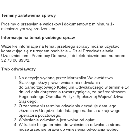
Terminy załatwienia sprawy
Prosimy o przesyłanie wniosków i dokumentów z minimum 1-
miesięcznym wyprzedzeniem.
Informacje na temat przebiegu spraw
Wszelkie informacje na temat przebiegu sprawy można uzyskać
kontaktując się z urzędem osobiście – Dział Przeciwdziałania
Uzależnieniom i Przemocy Domowej lub telefonicznie pod numerem:
32 73 06 893/2.
Tryb odwoławczy
Na decyzję wydaną przez Marszałka Województwa
Śląskiego służy prawo wniesienia odwołania
do Samorządowego Kolegium Odwoławczego w terminie 14
dni od dnia doręczenia rozstrzygnięcia, za pośrednictwem
Regionalnego Ośrodka Polityki Społecznej Województwa
Śląskiego.
O zachowaniu terminu odwołania decyduje data jego
złożenia w Urzędzie lub data jego nadania u krajowego
operatora pocztowego.
Wniesienie odwołania jest wolne od opłat.
W trakcie biegu terminu do wniesienia odwołania strona
może zrzec się prawa do wniesienia odwołania wobec