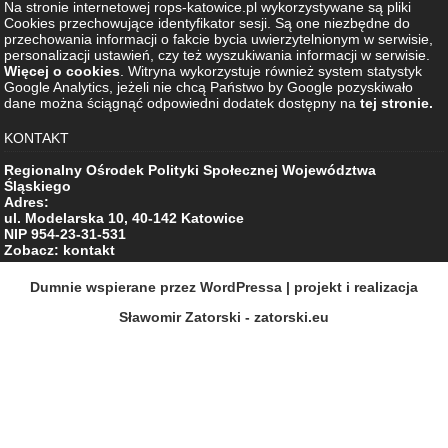
Na stronie internetowej rops-katowice.pl wykorzystywane są pliki
Cookies przechowujące identyfikator sesji. Są one niezbędne do
przechowania informacji o fakcie bycia uwierzytelnionym w serwisie,
personalizacji ustawień, czy też wyszukiwania informacji w serwisie.
Więcej o cookies
. Witryna wykorzystuje również system statystyk
Google Analytics, jeżeli nie chcą Państwo by Google pozyskiwało
dane można ściągnąć odpowiedni dodatek dostępny na
tej stronie.
KONTAKT
Regionalny Ośrodek Polityki Społecznej Województwa
Śląskiego
Adres:
ul. Modelarska 10, 40-142 Katowice
NIP 954-23-31-531
Zobacz: kontakt
Dumnie wspierane przez WordPressa
| projekt i realizacja
Sławomir Zatorski - zatorski.eu