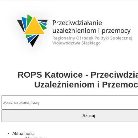
ROPS Katowice - Przeciwdzia
Uzależnieniom i Przemo
Aktualności