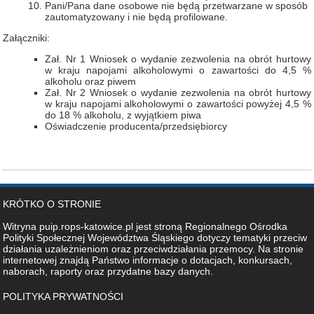
Pani/Pana dane osobowe nie będą przetwarzane w sposób
zautomatyzowany i nie będą profilowane.
Załączniki:
Zał. Nr 1 Wniosek o wydanie zezwolenia na obrót hurtowy
w kraju napojami alkoholowymi o zawartości do 4,5 %
alkoholu oraz piwem
Zał. Nr 2 Wniosek o wydanie zezwolenia na obrót hurtowy
w kraju napojami alkoholowymi o zawartości powyżej 4,5 %
do 18 % alkoholu, z wyjątkiem piwa
Oświadczenie producenta/przedsiębiorcy
KRÓTKO O STRONIE
Witryna puip.rops-katowice.pl jest stroną Regionalnego Ośrodka
Polityki Społecznej Województwa Śląskiego dotyczy tematyki przeciw
działania uzależnieniom oraz przeciwdziałania przemocy. Na stronie
internetowej znajdą Państwo informacje o dotacjach, konkursach,
naborach, raporty oraz przydatne bazy danych.
POLITYKA PRYWATNOŚCI