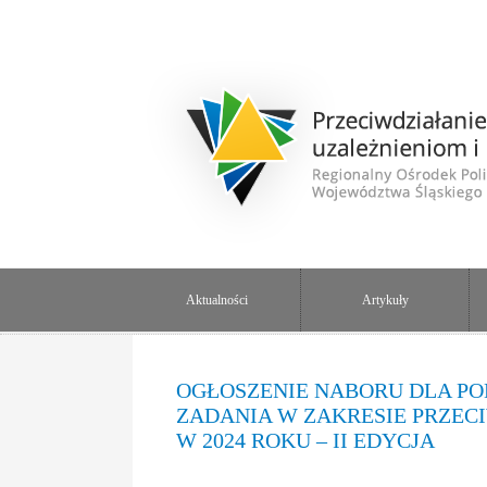
Aktualności
Artykuły
OGŁOSZENIE NABORU DLA P
ZADANIA W ZAKRESIE PRZE
W 2024 ROKU – II EDYCJA