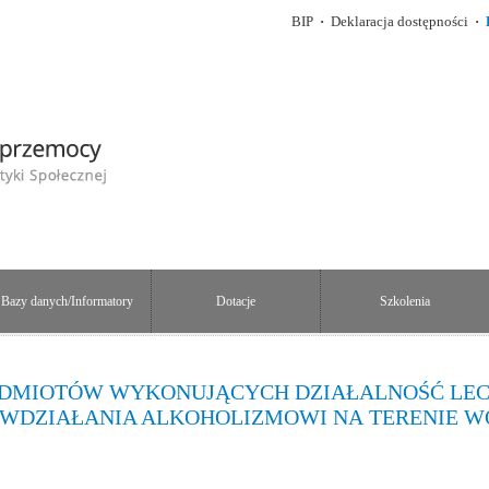
BIP
·
Deklaracja dostępności
·
Bazy danych/Informatory
Dotacje
Szkolenia
ODMIOTÓW WYKONUJĄCYCH DZIAŁALNOŚĆ LEC
CIWDZIAŁANIA ALKOHOLIZMOWI NA TERENIE 