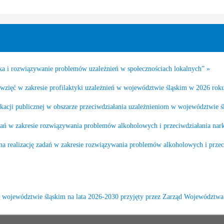
a i rozwiązywanie problemów uzależnień w społecznościach lokalnych” »
ięwzięć w zakresie profilaktyki uzależnień w województwie śląskim w 2026 rok
dukacji publicznej w obszarze przeciwdziałania uzależnieniom w województwie 
zadań w zakresie rozwiązywania problemów alkoholowych i przeciwdziałania n
 na realizację zadań w zakresie rozwiązywania problemów alkoholowych i prze
województwie śląskim na lata 2026-2030 przyjęty przez Zarząd Województwa 