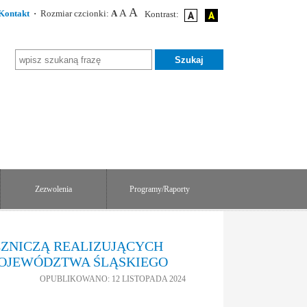
A
A
Kontakt
·
Rozmiar czcionki:
A
Kontrast:
Zezwolenia
Programy/Raporty
ZNICZĄ REALIZUJĄCYCH
WOJEWÓDZTWA ŚLĄSKIEGO
OPUBLIKOWANO: 12 LISTOPADA 2024