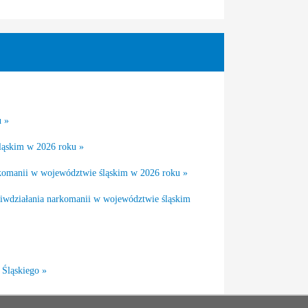
u »
śląskim w 2026 roku »
arkomanii w województwie śląskim w 2026 roku »
ciwdziałania narkomanii w województwie śląskim
Śląskiego »