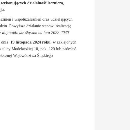
ykonujących działalność leczniczą,
ja.
eżnień i współuzależnień oraz udzielających
zin. Powyższe działanie stanowi realizację
 województwie śląskim na lata 2022-2030.
o dnia
19 listopada 2024 roku,
w zaklejonych
ulicy Modelarskiej 10, pok. 120 lub nadesłać
ołecznej Województwa Śląskiego