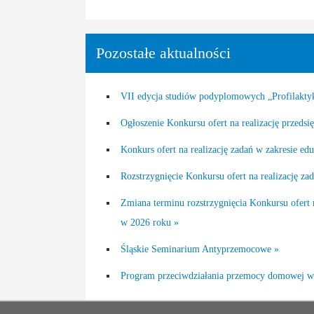
Pozostałe aktualności
VII edycja studiów podyplomowych „Profilaktyk
Ogłoszenie Konkursu ofert na realizację przeds
Konkurs ofert na realizację zadań w zakresie e
Rozstrzygnięcie Konkursu ofert na realizację 
Zmiana terminu rozstrzygnięcia Konkursu ofert
w 2026 roku »
Śląskie Seminarium Antyprzemocowe »
Program przeciwdziałania przemocy domowej w 