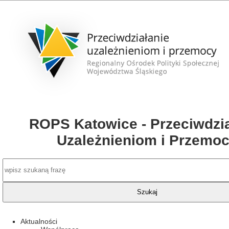
ROPS Katowice - Przeciwdzia
Uzależnieniom i Przemo
Aktualności