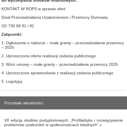
do wyczerpania środków finansowych.
KONTAKT W ROPS w sprawie ofert:
Dział Przeciwdziałania Uzależnieniom i Przemocy Domowej:
32/ 730 68 91 i 92
Załączniki:
1. Ogłoszenie o naborze – małe granty – przeciwdziałanie przemocy
– 2025
2. Uproszczona oferta realizacji zadania publicznego
3. Wzór umowy – małe granty – przeciwdziałanie przemocy 2025
4. Uproszczone sprawozdanie z realizacji zadania publicznego
5. Logotypy
Pozostałe aktualności
VII edycja studiów podyplomowych „Profilaktyka i rozwiązywanie
problemów uzależnień w społecznościach lokalnych” »