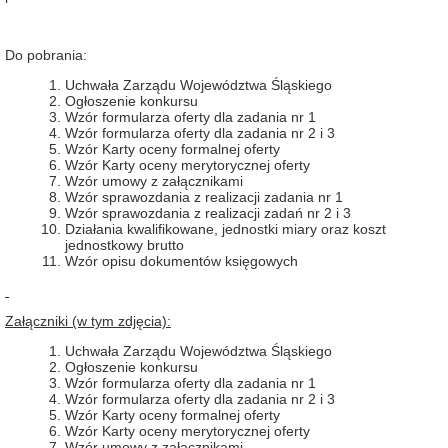
Do pobrania:
Uchwała Zarządu Województwa Śląskiego
Ogłoszenie konkursu
Wzór formularza oferty dla zadania nr 1
Wzór formularza oferty dla zadania nr 2 i 3
Wzór Karty oceny formalnej oferty
Wzór Karty oceny merytorycznej oferty
Wzór umowy z załącznikami
Wzór sprawozdania z realizacji zadania nr 1
Wzór sprawozdania z realizacji zadań nr 2 i 3
Działania kwalifikowane, jednostki miary oraz koszt
jednostkowy brutto
Wzór opisu dokumentów księgowych
Załączniki (w tym zdjęcia):
Uchwała Zarządu Województwa Śląskiego
Ogłoszenie konkursu
Wzór formularza oferty dla zadania nr 1
Wzór formularza oferty dla zadania nr 2 i 3
Wzór Karty oceny formalnej oferty
Wzór Karty oceny merytorycznej oferty
Wzór umowy z załącznikami