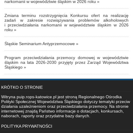
narkomanii w województwie śląskim w 2026 roku »
Zmiana terminu rozstrzygnięcia Konkursu ofert na realizację
zadań w zakresie rozwiązywania problemów alkoholowych
i przeciwdziałania narkomanii w województwie śląskim w 2026
roku »
Śląskie Seminarium Antyprzemocowe »
Program przeciwdziałania przemocy domowej w województwie
śląskim na lata 2026-2030 przyjęty przez Zarząd Województwa
Śląskiego »
KRÓTKO O STRONIE
Witryna puip.rops-katowice.pl jest stroną Regionalnego Ośrodka
Polityki Społecznej Województwa Śląskiego dotyczy tematyki przeciw
działania uzależnieniom oraz przeciwdziałania przemocy. Na stronie
internetowej znajdą Państwo informacje o dotacjach, konkursach,
naborach, raporty oraz przydatne bazy danych.
POLITYKA PRYWATNOŚCI