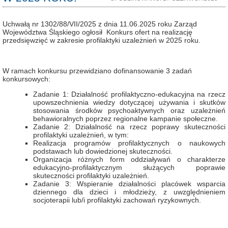
Uchwałą nr 1302/88/VII/2025 z dnia 11.06.2025 roku Zarząd
Województwa Śląskiego ogłosił Konkurs ofert na realizację
przedsięwzięć w zakresie profilaktyki uzależnień w 2025 roku.
W ramach konkursu przewidziano dofinansowanie 3 zadań
konkursowych:
Zadanie 1: Działalność profilaktyczno-edukacyjna na rzecz
upowszechnienia wiedzy dotyczącej używania i skutków
stosowania środków psychoaktywnych oraz uzależnień
behawioralnych poprzez regionalne kampanie społeczne.
Zadanie 2: Działalność na rzecz poprawy skuteczności
profilaktyki uzależnień, w tym:
Realizacja programów profilaktycznych o naukowych
podstawach lub dowiedzionej skuteczności.
Organizacja różnych form oddziaływań o charakterze
edukacyjno-profilaktycznym służących poprawie
skuteczności profilaktyki uzależnień.
Zadanie 3: Wspieranie działalności placówek wsparcia
dziennego dla dzieci i młodzieży, z uwzględnieniem
socjoterapii lub/i profilaktyki zachowań ryzykownych.