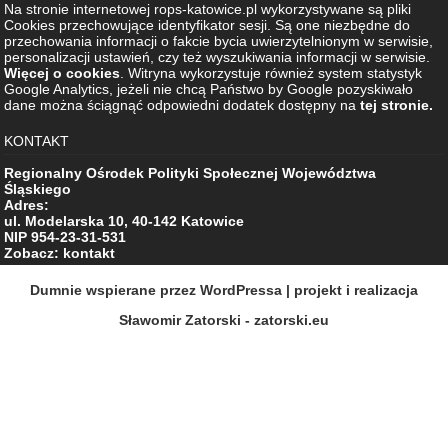
Na stronie internetowej rops-katowice.pl wykorzystywane są pliki
Cookies przechowujące identyfikator sesji. Są one niezbędne do
przechowania informacji o fakcie bycia uwierzytelnionym w serwisie,
personalizacji ustawień, czy też wyszukiwania informacji w serwisie.
Więcej o cookies
. Witryna wykorzystuje również system statystyk
Google Analytics, jeżeli nie chcą Państwo by Google pozyskiwało
dane można ściągnąć odpowiedni dodatek dostępny na
tej stronie.
KONTAKT
Regionalny Ośrodek Polityki Społecznej Województwa
Śląskiego
Adres:
ul. Modelarska 10, 40-142 Katowice
NIP 954-23-31-531
Zobacz: kontakt
Dumnie wspierane przez WordPressa
| projekt i realizacja
Sławomir Zatorski - zatorski.eu