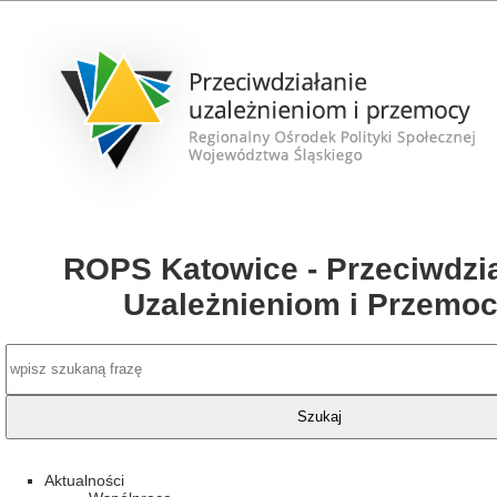
ROPS Katowice - Przeciwdzia
Uzależnieniom i Przemo
Aktualności