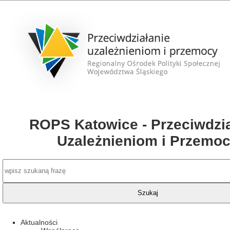
ROPS Katowice - Przeciwdzia
Uzależnieniom i Przemo
Aktualności