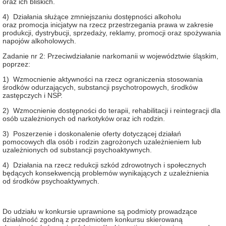
oraz ich bliskich.
4) Działania służące zmniejszaniu dostępności alkoholu
oraz promocja inicjatyw na rzecz przestrzegania prawa w zakresie
produkcji, dystrybucji, sprzedaży, reklamy, promocji oraz spożywania
napojów alkoholowych.
Zadanie nr 2: Przeciwdziałanie narkomanii w województwie śląskim,
poprzez:
1) Wzmocnienie aktywności na rzecz ograniczenia stosowania
środków odurzających, substancji psychotropowych, środków
zastępczych i NSP.
2) Wzmocnienie dostępności do terapii, rehabilitacji i reintegracji dla
osób uzależnionych od narkotyków oraz ich rodzin.
3) Poszerzenie i doskonalenie oferty dotyczącej działań
pomocowych dla osób i rodzin zagrożonych uzależnieniem lub
uzależnionych od substancji psychoaktywnych.
4) Działania na rzecz redukcji szkód zdrowotnych i społecznych
będących konsekwencją problemów wynikających z uzależnienia
od środków psychoaktywnych.
Do udziału w konkursie uprawnione są podmioty prowadzące
działalność zgodną z przedmiotem konkursu skierowaną