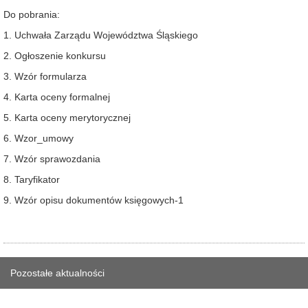
Do pobrania:
1. Uchwała Zarządu Województwa Śląskiego
2. Ogłoszenie konkursu
3. Wzór formularza
4. Karta oceny formalnej
5. Karta oceny merytorycznej
6. Wzor_umowy
7. Wzór sprawozdania
8. Taryfikator
9. Wzór opisu dokumentów księgowych-1
Pozostałe aktualności