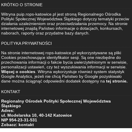
KRÓTKO O STRONIE
Witryna puip.rops-katowice.pl jest stroną Regionalnego Ośrodka
Polityki Społecznej Województwa Śląskiego dotyczy tematyki przeciw
działania uzależnieniom oraz przeciwdziałania przemocy. Na stronie
internetowej znajdą Państwo informacje o dotacjach, konkursach,
naborach, raporty oraz przydatne bazy danych.
POLITYKA PRYWATNOŚCI
Na stronie internetowej rops-katowice.pl wykorzystywane są pliki
Cookies przechowujące identyfikator sesji. Są one niezbędne do
przechowania informacji o fakcie bycia uwierzytelnionym w serwisie,
personalizacji ustawień, czy też wyszukiwania informacji w serwisie.
Więcej o cookies
. Witryna wykorzystuje również system statystyk
Google Analytics, jeżeli nie chcą Państwo by Google pozyskiwało
dane można ściągnąć odpowiedni dodatek dostępny na
tej stronie.
KONTAKT
Regionalny Ośrodek Polityki Społecznej Województwa
Śląskiego
Adres:
ul. Modelarska 10, 40-142 Katowice
NIP 954-23-31-531
Zobacz: kontakt