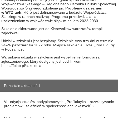
Województwa Śląskiego – Regionalnego Ośrodka Polityki Społecznej
Województwa Śląskiego szkolenie pn.
Problemy uzależnień
w WTZ-ach
, które jest dofinansowane z budżetu Województwa
Śląskiego w ramach realizacji Programu przeciwdziałania
uzależnieniom w województwie śląskim na lata 2022-2030.
Szkolenie skierowane jest do Kierowników warsztatów terapii
zajęciowej.
Udział w szkoleniu jest bezpłatny. Szkolenie trwa trzy dni w terminie
24-26 października 2022 roku. Miejsce szkolenia: Hotel „Pod Figurą”
w Podzamczu.
Warunkiem udziału w szkoleniu jest wypełnienie formularza
zgłoszeniowego, który dostępny jest pod linkiem
https://felab.pl/szkolenia
Pozostałe aktualności
VII edycja studiów podyplomowych „Profilaktyka i rozwiązywanie
problemów uzależnień w społecznościach lokalnych” »