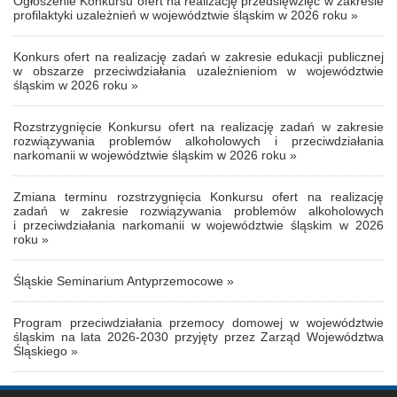
Ogłoszenie Konkursu ofert na realizację przedsięwzięć w zakresie
profilaktyki uzależnień w województwie śląskim w 2026 roku »
Konkurs ofert na realizację zadań w zakresie edukacji publicznej
w obszarze przeciwdziałania uzależnieniom w województwie
śląskim w 2026 roku »
Rozstrzygnięcie Konkursu ofert na realizację zadań w zakresie
rozwiązywania problemów alkoholowych i przeciwdziałania
narkomanii w województwie śląskim w 2026 roku »
Zmiana terminu rozstrzygnięcia Konkursu ofert na realizację
zadań w zakresie rozwiązywania problemów alkoholowych
i przeciwdziałania narkomanii w województwie śląskim w 2026
roku »
Śląskie Seminarium Antyprzemocowe »
Program przeciwdziałania przemocy domowej w województwie
śląskim na lata 2026-2030 przyjęty przez Zarząd Województwa
Śląskiego »