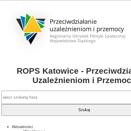
ROPS Katowice - Przeciwdzia
Uzależnieniom i Przemo
Aktualności