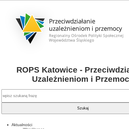
ROPS Katowice - Przeciwdzia
Uzależnieniom i Przemo
Aktualności