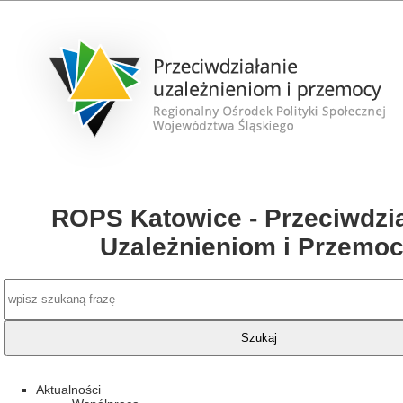
ROPS Katowice - Przeciwdzia
Uzależnieniom i Przemo
Aktualności