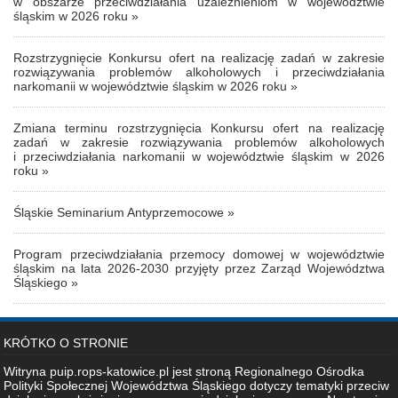
w obszarze przeciwdziałania uzależnieniom w województwie
śląskim w 2026 roku »
Rozstrzygnięcie Konkursu ofert na realizację zadań w zakresie
rozwiązywania problemów alkoholowych i przeciwdziałania
narkomanii w województwie śląskim w 2026 roku »
Zmiana terminu rozstrzygnięcia Konkursu ofert na realizację
zadań w zakresie rozwiązywania problemów alkoholowych
i przeciwdziałania narkomanii w województwie śląskim w 2026
roku »
Śląskie Seminarium Antyprzemocowe »
Program przeciwdziałania przemocy domowej w województwie
śląskim na lata 2026-2030 przyjęty przez Zarząd Województwa
Śląskiego »
KRÓTKO O STRONIE
Witryna puip.rops-katowice.pl jest stroną Regionalnego Ośrodka
Polityki Społecznej Województwa Śląskiego dotyczy tematyki przeciw