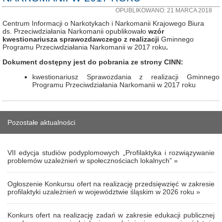
OPUBLIKOWANO: 21 MARCA 2018
Centrum Informacji o Narkotykach i Narkomanii Krajowego Biura
ds. Przeciwdziałania Narkomanii opublikowało
wzór
kwestionariusza sprawozdawczego z realizacji
Gminnego
Programu Przeciwdziałania Narkomanii w 2017 roku
.
Dokument dostępny jest do pobrania ze strony CINN:
kwestionariusz Sprawozdania z realizacji Gminnego
Programu Przeciwdziałania Narkomanii w 2017 roku
Pozostałe aktualności
VII edycja studiów podyplomowych „Profilaktyka i rozwiązywanie
problemów uzależnień w społecznościach lokalnych” »
Ogłoszenie Konkursu ofert na realizację przedsięwzięć w zakresie
profilaktyki uzależnień w województwie śląskim w 2026 roku »
Konkurs ofert na realizację zadań w zakresie edukacji publicznej