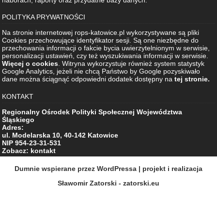
POLITYKA PRYWATNOŚCI
Na stronie internetowej rops-katowice.pl wykorzystywane są pliki
Cookies przechowujące identyfikator sesji. Są one niezbędne do
przechowania informacji o fakcie bycia uwierzytelnionym w serwisie,
personalizacji ustawień, czy też wyszukiwania informacji w serwisie.
Więcej o cookies
. Witryna wykorzystuje również system statystyk
Google Analytics, jeżeli nie chcą Państwo by Google pozyskiwało
dane można ściągnąć odpowiedni dodatek dostępny na
tej stronie.
KONTAKT
Regionalny Ośrodek Polityki Społecznej Województwa
Śląskiego
Adres:
ul. Modelarska 10, 40-142 Katowice
NIP 954-23-31-531
Zobacz: kontakt
Dumnie wspierane przez WordPressa
| projekt i realizacja
Sławomir Zatorski - zatorski.eu