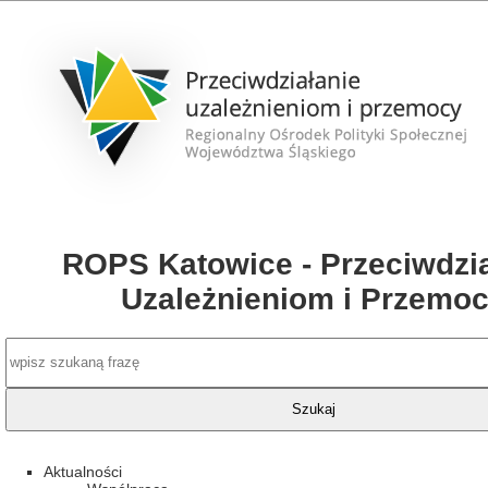
ROPS Katowice - Przeciwdzia
Uzależnieniom i Przemo
Aktualności