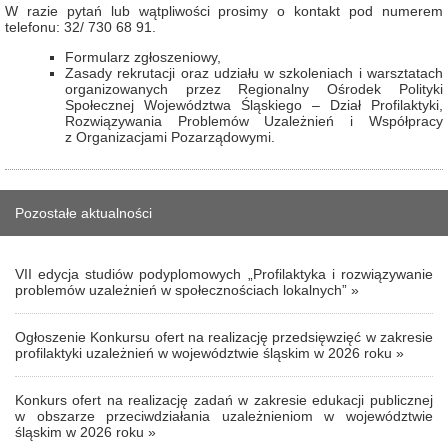
W razie pytań lub wątpliwości prosimy o kontakt pod numerem
telefonu: 32/ 730 68 91.
Formularz zgłoszeniowy
,
Zasady rekrutacji oraz udziału w szkoleniach i warsztatach
organizowanych przez Regionalny Ośrodek Polityki
Społecznej Województwa Śląskiego – Dział Profilaktyki,
Rozwiązywania Problemów Uzależnień i Współpracy
z Organizacjami Pozarządowymi.
Pozostałe aktualności
VII edycja studiów podyplomowych „Profilaktyka i rozwiązywanie
problemów uzależnień w społecznościach lokalnych” »
Ogłoszenie Konkursu ofert na realizację przedsięwzięć w zakresie
profilaktyki uzależnień w województwie śląskim w 2026 roku »
Konkurs ofert na realizację zadań w zakresie edukacji publicznej
w obszarze przeciwdziałania uzależnieniom w województwie
śląskim w 2026 roku »