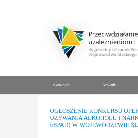
Aktualności
Artykuły
OGŁOSZENIE KONKURSU OFER
UŻYWANIA ALKOHOLU I NARK
ESPAD) W WOJEWÓDZTWIE ŚL