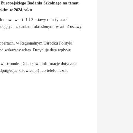
ę Europejskiego Badania Szkolnego na temat
skim w 2024 roku.
 mowa w art. 1 i 2 ustawy o instytutach
w objętych zadaniami określonymi w art. 2 ustawy
kopertach, w Regionalnym Ośrodku Polityki
 pod wskazany adres. Decyduje data wpływu
 dwustronnie. Dodatkowe informacje dotyczące
dpu@rops-katowice.pl) lub telefonicznie