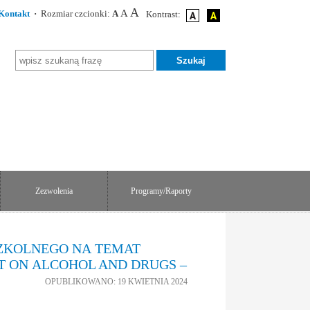
A
A
Kontakt
·
Rozmiar czcionki:
A
Kontrast:
Zezwolenia
Programy/Raporty
SZKOLNEGO NA TEMAT
 ON ALCOHOL AND DRUGS –
OPUBLIKOWANO: 19 KWIETNIA 2024