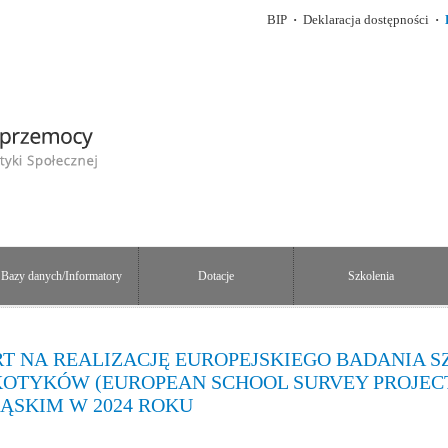
BIP
·
Deklaracja dostępności
·
Bazy danych/Informatory
Dotacje
Szkolenia
T NA REALIZACJĘ EUROPEJSKIEGO BADANIA 
OTYKÓW (EUROPEAN SCHOOL SURVEY PROJECT
ĄSKIM W 2024 ROKU