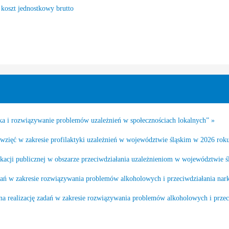
 koszt jednostkowy brutto
a i rozwiązywanie problemów uzależnień w społecznościach lokalnych” »
ięwzięć w zakresie profilaktyki uzależnień w województwie śląskim w 2026 rok
dukacji publicznej w obszarze przeciwdziałania uzależnieniom w województwie 
zadań w zakresie rozwiązywania problemów alkoholowych i przeciwdziałania n
 na realizację zadań w zakresie rozwiązywania problemów alkoholowych i prze