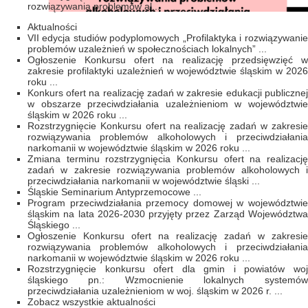
rozwiązywania problemów al...
Aktualności
VII edycja studiów podyplomowych „Profilaktyka i rozwiązywanie
problemów uzależnień w społecznościach lokalnych” ...
Ogłoszenie Konkursu ofert na realizację przedsięwzięć w
zakresie profilaktyki uzależnień w województwie śląskim w 2026
roku ...
Konkurs ofert na realizację zadań w zakresie edukacji publicznej
w obszarze przeciwdziałania uzależnieniom w województwie
śląskim w 2026 roku ...
Rozstrzygnięcie Konkursu ofert na realizację zadań w zakresie
rozwiązywania problemów alkoholowych i przeciwdziałania
narkomanii w województwie śląskim w 2026 roku ...
Zmiana terminu rozstrzygnięcia Konkursu ofert na realizację
zadań w zakresie rozwiązywania problemów alkoholowych i
przeciwdziałania narkomanii w województwie śląski ...
Śląskie Seminarium Antyprzemocowe ...
Program przeciwdziałania przemocy domowej w województwie
śląskim na lata 2026-2030 przyjęty przez Zarząd Województwa
Śląskiego ...
Ogłoszenie Konkursu ofert na realizację zadań w zakresie
rozwiązywania problemów alkoholowych i przeciwdziałania
narkomanii w województwie śląskim w 2026 roku ...
Rozstrzygnięcie konkursu ofert dla gmin i powiatów woj
śląskiego pn.: Wzmocnienie lokalnych systemów
przeciwdziałania uzależnieniom w woj. śląskim w 2026 r. ...
Zobacz wszystkie aktualności