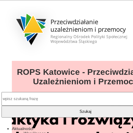
ROPS Katowice - Przeciwdzia
Uzależnieniom i Przemo
Aktualności